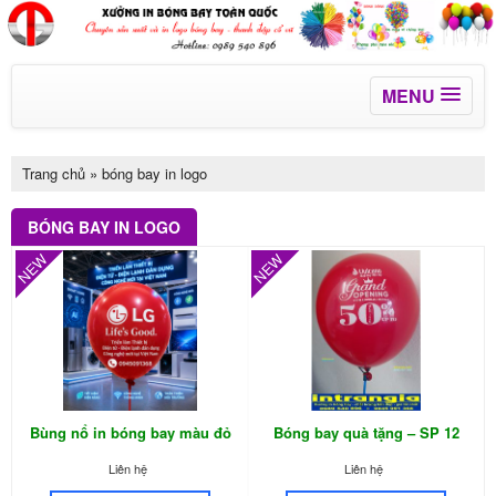
MENU
Trang chủ
»
bóng bay in logo
BÓNG BAY IN LOGO
NEW
NEW
Bùng nổ in bóng bay màu đỏ
Bóng bay quà tặng – SP 12
logo trắng
Liên hệ
Liên hệ