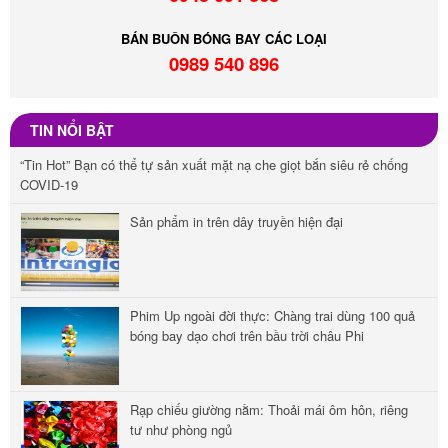
BÁN BUÔN BÓNG BAY CÁC LOẠI
0989 540 896
TIN NỔI BẬT
“Tin Hot” Bạn có thể tự sản xuất mặt nạ che giọt bắn siêu rẻ chống
COVID-19
Sản phẩm in trên dây truyền hiện đại
Phim Up ngoài đời thực: Chàng trai dùng 100 quả
bóng bay dạo chơi trên bầu trời châu Phi
Rạp chiếu giường nằm: Thoải mái ôm hôn, riêng
tư như phòng ngủ