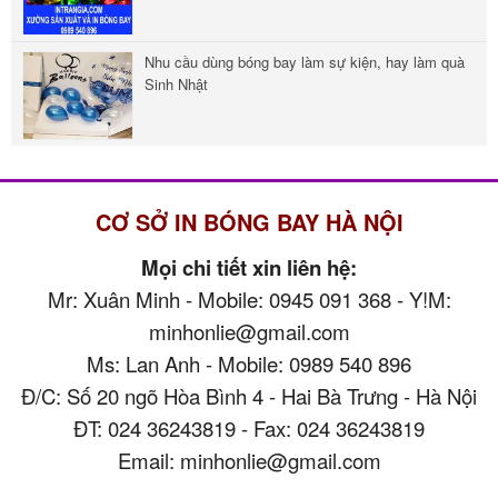
Nhu cầu dùng bóng bay làm sự kiện, hay làm quà
Sinh Nhật
CƠ SỞ IN BÓNG BAY HÀ NỘI
Mọi chi tiết xin liên hệ:
Mr: Xuân Minh - Mobile: 0945 091 368 - Y!M:
minhonlie@gmail.com
Ms: Lan Anh - Mobile: 0989 540 896
Đ/C: Số 20 ngõ Hòa Bình 4 - Hai Bà Trưng - Hà Nội
ĐT: 024 36243819 - Fax: 024 36243819
Email: minhonlie@gmail.com