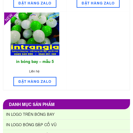
ĐẶT HÀNG ZALO
ĐẶT HÀNG ZALO
NEW
in bóng bay – mẫu 5
Liên hệ
ĐẶT HÀNG ZALO
DANH MỤC SẢN PHẨM
IN LOGO TRÊN BÓNG BAY
IN LOGO BÓNG ĐẬP CỔ VŨ