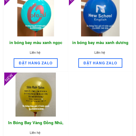
in bóng bay màu xanh ngọc
in bóng bay màu xanh dương
logo màu đỏ
Liên hệ
Liên hệ
ĐẶT HÀNG ZALO
ĐẶT HÀNG ZALO
NEW
In Bóng Bay Vàng Đồng Nhũ,
In Bóng Bay Số Lượng Lớn
Liên hệ