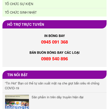
TỔ CHỨC SỰ KIỆN
TỔ CHỨC SINH NHẬT
HỖ TRỢ TRỰC TUYẾN
IN BÓNG BAY
0945 091 368
BÁN BUÔN BÓNG BAY CÁC LOẠI
0989 540 896
TIN NỔI BẬT
“Tin Hot” Bạn có thể tự sản xuất mặt nạ che giọt bắn siêu rẻ chống
COVID-19
Sản phẩm in trên dây truyền hiện đại