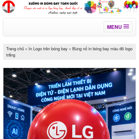
MENU
Trang chủ
»
In Logo trên bóng bay
»
Bùng nổ in bóng bay màu đỏ logo
trắng