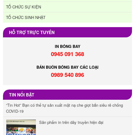
TỔ CHỨC SỰ KIỆN
TỔ CHỨC SINH NHẬT
HỖ TRỢ TRỰC TUYẾN
IN BÓNG BAY
0945 091 368
BÁN BUÔN BÓNG BAY CÁC LOẠI
0989 540 896
TIN NỔI BẬT
“Tin Hot” Bạn có thể tự sản xuất mặt nạ che giọt bắn siêu rẻ chống
COVID-19
Sản phẩm in trên dây truyền hiện đại