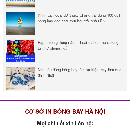
Phim Up ngoài đời thực: Chàng trai dùng 100 quả
bóng bay dạo chơi trên bầu trời châu Phi
Rạp chiếu giường nằm: Thoải mái ôm hôn, riêng
tư như phòng ngủ
Nhu cầu dùng bóng bay làm sự kiện, hay làm quà
Sinh Nhật
CƠ SỞ IN BÓNG BAY HÀ NỘI
Mọi chi tiết xin liên hệ: