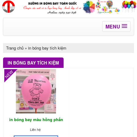
MENU
Trang chủ
»
in bóng bay tích kiệm
IN BÓNG BAY TÍCH KIỆM
NEW
in bóng bay màu hồng phấn
logo đen
Liên hệ