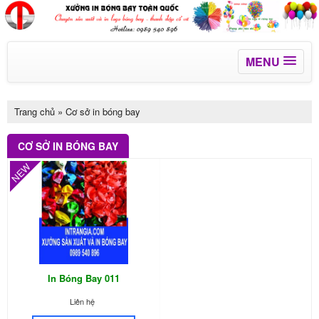
MENU
Trang chủ
»
Cơ sở in bóng bay
CƠ SỞ IN BÓNG BAY
NEW
In Bóng Bay 011
Liên hệ