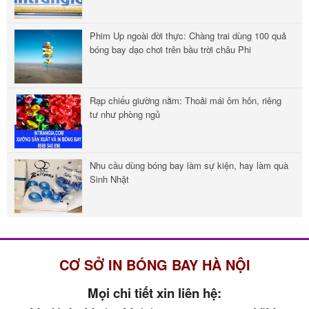
Phim Up ngoài đời thực: Chàng trai dùng 100 quả
bóng bay dạo chơi trên bầu trời châu Phi
Rạp chiếu giường nằm: Thoải mái ôm hôn, riêng
tư như phòng ngủ
Nhu cầu dùng bóng bay làm sự kiện, hay làm quà
Sinh Nhật
CƠ SỞ IN BÓNG BAY HÀ NỘI
Mọi chi tiết xin liên hệ: