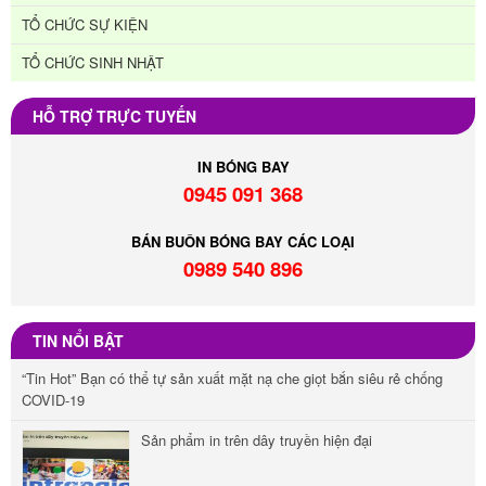
TỔ CHỨC SỰ KIỆN
TỔ CHỨC SINH NHẬT
HỖ TRỢ TRỰC TUYẾN
IN BÓNG BAY
0945 091 368
BÁN BUÔN BÓNG BAY CÁC LOẠI
0989 540 896
TIN NỔI BẬT
“Tin Hot” Bạn có thể tự sản xuất mặt nạ che giọt bắn siêu rẻ chống
COVID-19
Sản phẩm in trên dây truyền hiện đại