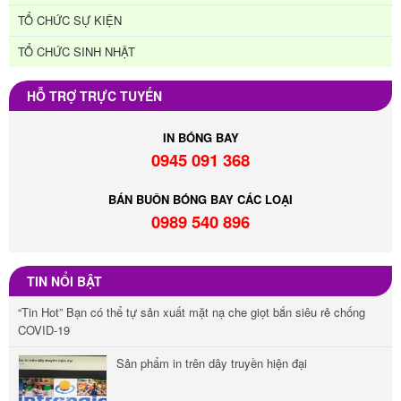
TỔ CHỨC SỰ KIỆN
TỔ CHỨC SINH NHẬT
HỖ TRỢ TRỰC TUYẾN
IN BÓNG BAY
0945 091 368
BÁN BUÔN BÓNG BAY CÁC LOẠI
0989 540 896
TIN NỔI BẬT
“Tin Hot” Bạn có thể tự sản xuất mặt nạ che giọt bắn siêu rẻ chống
COVID-19
Sản phẩm in trên dây truyền hiện đại