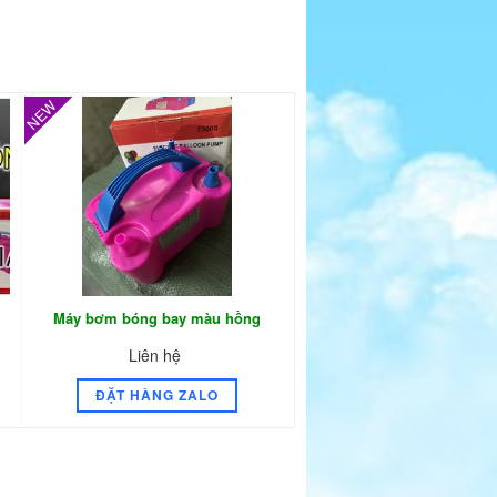
NEW
Máy bơm bóng bay màu hồng
đậm- SP Mẫu
Liên hệ
ĐẶT HÀNG ZALO