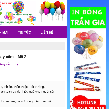
N MÃI
TIN TỨC
LIÊN HỆ
ay cầm – Mã 2
bay cầm tay
tự nhiên, thân thiện môi trường.
 an toàn và đạt hiệu quả cho người sử
thuận tiện, dễ sử dụng, giá thành rẻ.