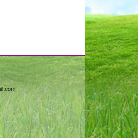
il.com