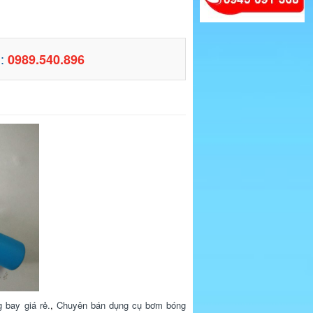
N:
0989.540.896
 bay giá rẻ.
,
Chuyên bán dụng cụ bơm bóng