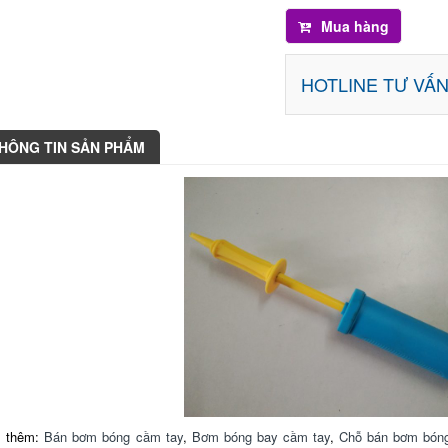
Mua hàng
HOTLINE TƯ VẤ
HÔNG TIN SẢN PHẨM
 thêm:
Bán bơm bóng cầm tay
,
Bơm bóng bay cầm tay
,
Chỗ bán bơm bóng